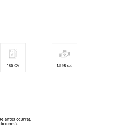
185 CV
1.598 c.c
ue antes ocurra).
diciones).