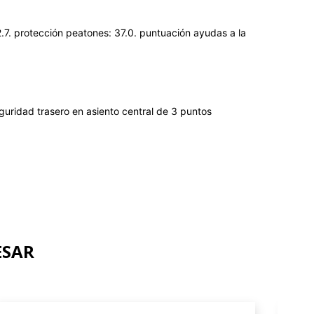
.7. protección peatones: 37.0. puntuación ayudas a la
guridad trasero en asiento central de 3 puntos
ESAR