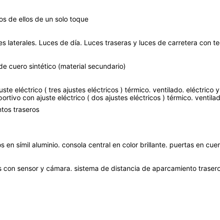
os de ellos de un solo toque
es laterales. Luces de día. Luces traseras y luces de carretera con t
 de cuero sintético (material secundario)
e eléctrico ( tres ajustes eléctricos ) térmico. ventilado. eléctrico y 
tivo con ajuste eléctrico ( dos ajustes eléctricos ) térmico. ventilad
ntos traseros
n símil aluminio. consola central en color brillante. puertas en cuero
s con sensor y cámara. sistema de distancia de aparcamiento traser