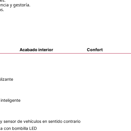
es.
ncia y gestoría.
as.
Acabado interior
Confort
slizante
 inteligente
y sensor de vehículos en sentido contrario
rga con bombilla LED