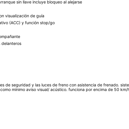
 arranque sin llave incluye bloqueo al alejarse
on visualización de guía
ativo (ACC) y función stop/go
acompañante
s delanteros
nes de seguridad y las luces de freno con asistencia de frenado. siste
 como mínimo aviso visual/ acústico. funciona por encima de 50 km/