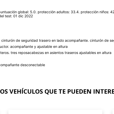
tuación global: 5.0. protección adultos: 33.4. protección niños: 42
el test: 01 dic 2022
. cinturón de seguridad trasero en lado acompañante. cinturón de se
uctor. acompañante y ajustable en altura
eros. tres reposacabezas en asientos traseros ajustables en altura
l acompañante desconectable
OS VEHÍCULOS QUE TE PUEDEN INTER