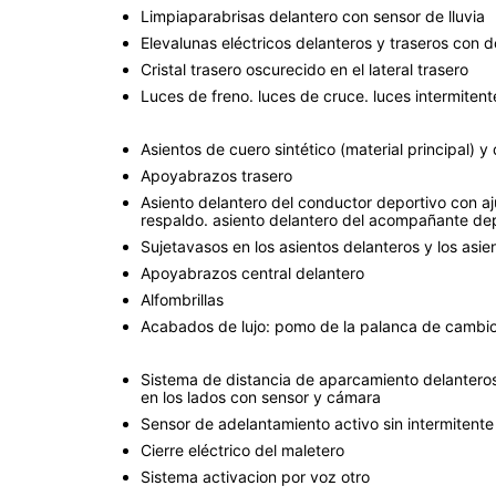
Limpiaparabrisas delantero con sensor de lluvia
Elevalunas eléctricos delanteros y traseros con d
Cristal trasero oscurecido en el lateral trasero
Luces de freno. luces de cruce. luces intermitent
Asientos de cuero sintético (material principal) y
Apoyabrazos trasero
Asiento delantero del conductor deportivo con ajust
respaldo. asiento delantero del acompañante depor
Sujetavasos en los asientos delanteros y los asie
Apoyabrazos central delantero
Alfombrillas
Acabados de lujo: pomo de la palanca de cambios e
Sistema de distancia de aparcamiento delantero
en los lados con sensor y cámara
Sensor de adelantamiento activo sin intermitente
Cierre eléctrico del maletero
Sistema activacion por voz otro