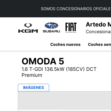
SOMOS CONCESIONARIOS OFICIALE
Artedo 
Concesionari
Coches nuevos
Coches se
OMODA
5
1.6 T-GDI 136.5kW (185CV) DCT
Premium
IMÁGENES