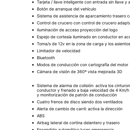
Tarjeta / llave inteligente con entrada sin llave y
Botón de arranque del vehículo
Sistema de asistencia de aparcamiento trasero c
Control de crucero con control de crucero adapt
Iluminación de acceso proyección del logo
Espejo de cortesía iluminado en conductor en 
Toma/s de 12v en la zona de carga y los asiento
Limitador de velocidad
Bluetooth
Modos de conducción con cartografía del motor
Cámara de visión de 360º vista mejorada 3D
Sistema de alarma de colisión: activa los cinturo
conductor y frenado a baja velocidad de 4 Km/h
y monitorización de patrón de conducción
Cuatro frenos de disco siendo dos ventilados
Alerta de cambio de carril: activa la dirección
ABS
Airbag lateral de cortina delantero y trasero
Encendido automático luces emergencia