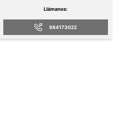
Llámanos:
984173022