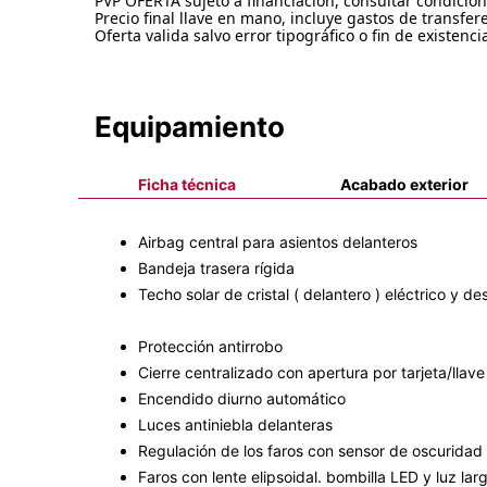
PVP OFERTA sujeto a financiación, consultar condicion
Precio final llave en mano, incluye gastos de transfere
Oferta valida salvo error tipográfico o fin de existenci
Equipamiento
Ficha técnica
Acabado exterior
Airbag central para asientos delanteros
Bandeja trasera rígida
Techo solar de cristal ( delantero ) eléctrico y de
Protección antirrobo
Cierre centralizado con apertura por tarjeta/llave
Encendido diurno automático
Luces antiniebla delanteras
Regulación de los faros con sensor de oscuridad 
Faros con lente elipsoidal. bombilla LED y luz la