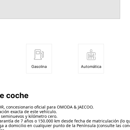
Gasolina
Automática
te coche
concesionario oficial para OMODA & JAECOO.
ción exacta de este vehículo.
 seminuevos y kilómetro cero.
arantía de 7 años o 150.000 km desde fecha de matriculación (lo q
 a domicilio en cualquier punto de la Península (consulte las con