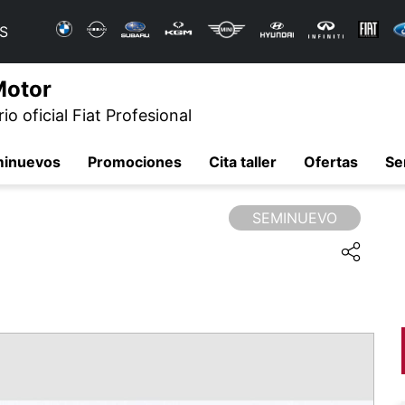
S
Motor
o oficial Fiat Profesional
minuevos
Promociones
Cita taller
Ofertas
Se
SEMINUEVO