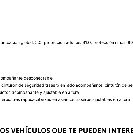
ntuación global: 5.0. protección adultos: 81.0. protección niños: 8
l acompañante desconectable
. cinturón de seguridad trasero en lado acompañante. cinturón de se
uctor. acompañante y ajustable en altura
eros. tres reposacabezas en asientos traseros ajustables en altura
OS VEHÍCULOS QUE TE PUEDEN INTER