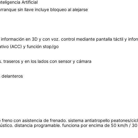
eligencia Artificial
 arranque sin llave incluye bloqueo al alejarse
información en 3D y con voz. control mediante pantalla táctil y info
ativo (ACC) y función stop/go
. traseros y en los lados con sensor y cámara
s delanteros
e freno con asistencia de frenado. sistema antiatropello peatones/cic
cústico. distancia programable. funciona por encima de 50 km/h / 3