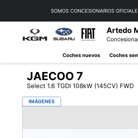
SOMOS CONCESIONARIOS OFICIALE
Artedo 
Concesionari
Coches nuevos
Coches se
JAECOO
7
Select 1.6 TGDI 108kW (145CV) FWD
IMÁGENES