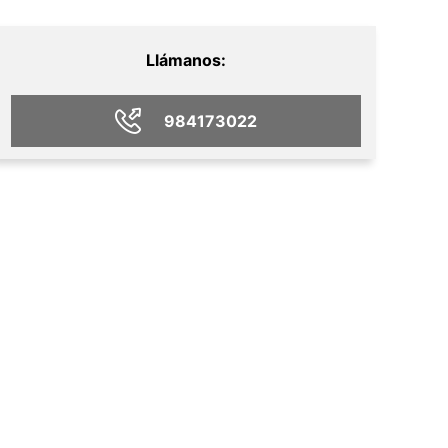
Llámanos:
984173022