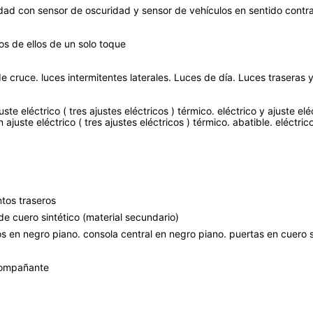
dad con sensor de oscuridad y sensor de vehículos en sentido contra
os de ellos de un solo toque
 de cruce. luces intermitentes laterales. Luces de día. Luces traseras
e eléctrico ( tres ajustes eléctricos ) térmico. eléctrico y ajuste elé
uste eléctrico ( tres ajustes eléctricos ) térmico. abatible. eléctrico 
ntos traseros
 de cuero sintético (material secundario)
en negro piano. consola central en negro piano. puertas en cuero sin
acompañante