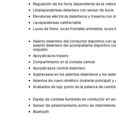
Regulación de los faros dependiente de la veloci
Limpiaparabrisas delantero con sensor de lluvia
Elevalunas eléctricos delanteros y traseros con d
Lavaparabrisas calefactable
Luces de freno. luces frontales antiniebla. luces
Asiento delantero del conductor deportivo con ajust
asiento delantero del acompañante deportivo con aj
respaldo
Apoyabrazos trasero
Compartimento en la consola central
Apoyabrazos central delantero
Sujetavasos en los asientos delanteros y los asie
Asientos de cuero sintético (material principal) y
Acabados de lujo: pomo de la palanca de cambios 
Espejo de cortesía iluminado en conductor en 
Sensor de adelantamiento activo sin intermitente
Bluetooth