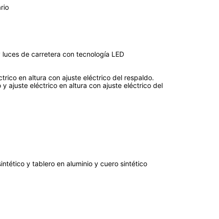
rio
 y luces de carretera con tecnología LED
ctrico en altura con ajuste eléctrico del respaldo.
y ajuste eléctrico en altura con ajuste eléctrico del
tético y tablero en aluminio y cuero sintético