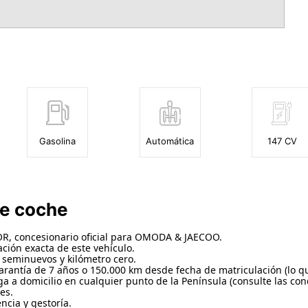
Gasolina
Automática
147 CV
te coche
concesionario oficial para OMODA & JAECOO.
ción exacta de este vehículo.
 seminuevos y kilómetro cero.
arantía de 7 años o 150.000 km desde fecha de matriculación (lo q
 a domicilio en cualquier punto de la Península (consulte las con
es.
ncia y gestoría.