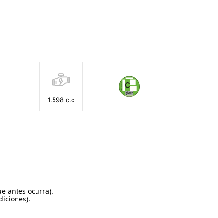
1.598 c.c
ue antes ocurra).
diciones).