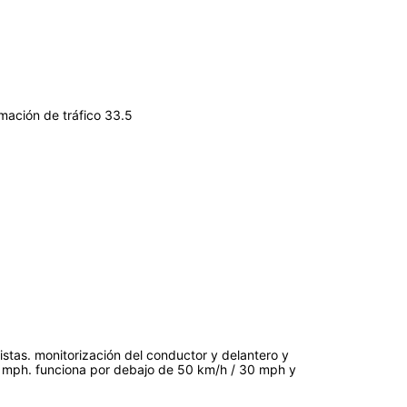
rmación de tráfico 33.5
listas. monitorización del conductor y delantero y
0 mph. funciona por debajo de 50 km/h / 30 mph y